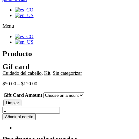
Menu
Producto
Gif card
Cuidado del cabello
,
Kit
,
Sin categorizar
$
50.00
–
$
120.00
Gift Card Amount
Limpiar
Gif
card
Añadir al carrito
cantidad