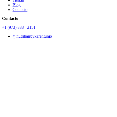
Tienda
Blog
Contacto
Contacto
+1 (973) 883 - 2151
@nutrihairbykarentunjo